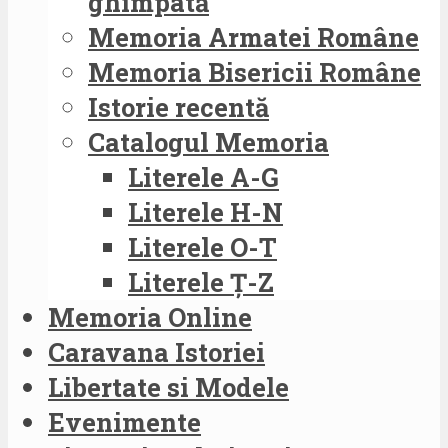
ghimpată
Memoria Armatei Române
Memoria Bisericii Române
Istorie recentă
Catalogul Memoria
Literele A-G
Literele H-N
Literele O-T
Literele Ț-Z
Memoria Online
Caravana Istoriei
Libertate si Modele
Evenimente