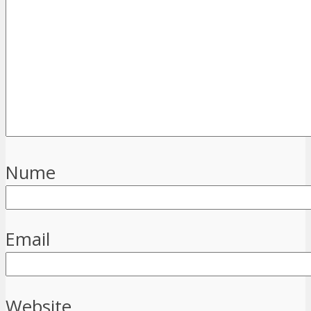
Nume
Email
Website