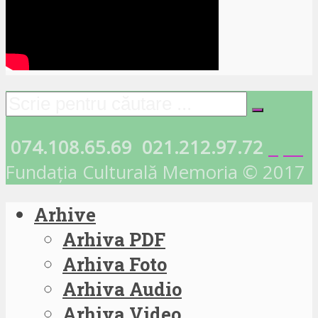
074.108.65.69
021.212.97.72
Fundația Culturală Memoria © 2017
Arhive
Arhiva PDF
Arhiva Foto
Arhiva Audio
Arhiva Video