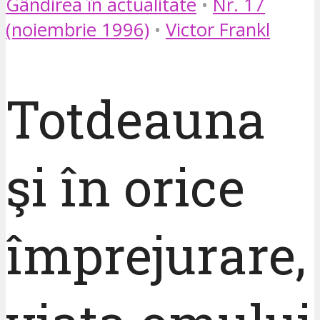
Gândirea în actualitate
•
Nr. 17
(noiembrie 1996)
•
Victor Frankl
Totdeauna
şi în orice
împrejurare,